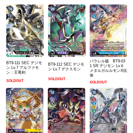
パラレル版 BT9-03
BT9-111 SEC デジモ
BT9-112 SEC デジモ
1 SR デジモン Lv.6
ン Lv.7 アルファモ
ン Lv.7 デクスモン
メタルガルルモンX抗
ン：王竜剣
体
SOLDOUT
SOLDOUT
SOLDOUT