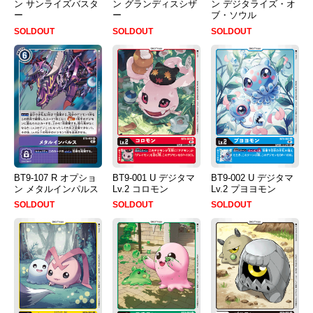
ン サンライズバスタ
ン グランディスシザ
ン デジタライズ・オ
ー
ー
ブ・ソウル
SOLDOUT
SOLDOUT
SOLDOUT
BT9-107 R オプショ
BT9-001 U デジタマ
BT9-002 U デジタマ
ン メタルインパルス
Lv.2 コロモン
Lv.2 プヨヨモン
SOLDOUT
SOLDOUT
SOLDOUT