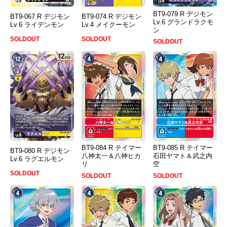
BT9-079 R デジモン
BT9-067 R デジモン
BT9-074 R デジモン
Lv.6 グランドラクモ
Lv.6 ライデンモン
Lv.4 メイクーモン
ン
SOLDOUT
SOLDOUT
SOLDOUT
BT9-084 R テイマー
BT9-085 R テイマー
BT9-080 R デジモン
八神太一＆八神ヒカ
石田ヤマト＆武之内
Lv.6 ラグエルモン
リ
空
SOLDOUT
SOLDOUT
SOLDOUT