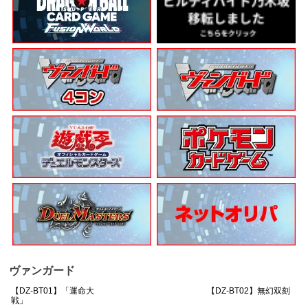
ヴァンガード
【DZ-BT01】「運命大
【DZ-BT02】無幻双刻
戦」