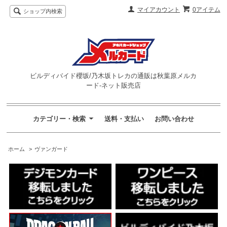
マイアカウント
0アイテム
ショップ内検索
ビルディバイド櫻坂/乃木坂トレカの通販は秋葉原メルカ
ード-ネット販売店
カテゴリー・検索
送料・支払い
お問い合わせ
ホーム
>
ヴァンガード