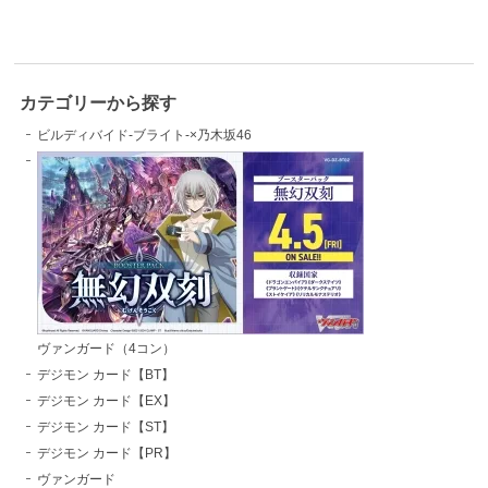
カテゴリーから探す
ビルディバイド-ブライト-×乃木坂46
ヴァンガード（4コン）
デジモン カード【BT】
デジモン カード【EX】
デジモン カード【ST】
デジモン カード【PR】
ヴァンガード