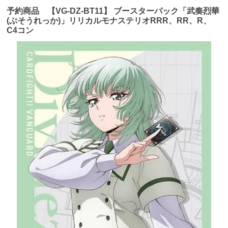
予約商品 【VG-DZ-BT11】 ブースターパック「武奏烈華
(ぶそうれっか)」リリカルモナステリオRRR、RR、R、
C4コン