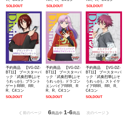
SOLDOUT
SOLDOUT
SOLDOUT
予約商品 【VG-DZ-
予約商品 【VG-DZ-
予約商品 【VG-DZ-
BT11】 ブースターパ
BT11】 ブースターパ
BT11】 ブースターパ
ック「武奏烈華(ぶそ
ック「武奏烈華(ぶそ
ック「武奏烈華(ぶそ
うれっか)」ブラント
うれっか)」ドラゴン
うれっか)」ストイケ
ゲートRRR、RR、
エンパイアRRR、R
イアRRR、RR、R、
R、C4コン
R、R、C4コン
C4コン
SOLDOUT
SOLDOUT
SOLDOUT
6
1-6
前のページ
次のページ
商品中
商品