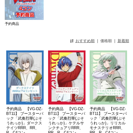
予約商品
おすすめ順
|
価格順
|
新着順
予約商品 【VG-DZ-
予約商品 【VG-DZ-
予約商品 【VG-DZ-
BT11】 ブースターパ
BT11】 ブースターパ
BT11】 ブースターパ
ック「武奏烈華(ぶそ
ック「武奏烈華(ぶそ
ック「武奏烈華(ぶそ
うれっか)」ダークス
うれっか)」ケテルサ
うれっか)」リリカル
テイツRRR、RR、
ンクチュアリRRR、
モナステリオRRR、
R、C4コン
RR、R、C4コン
RR、R、C4コン