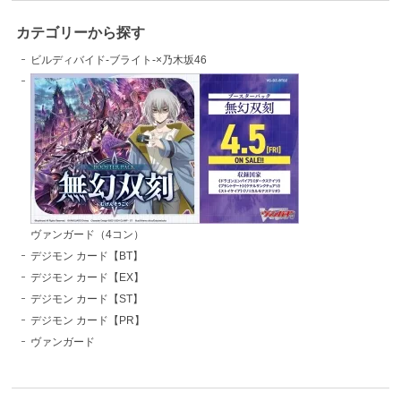
カテゴリーから探す
ビルディバイド-ブライト-×乃木坂46
ヴァンガード（4コン）
デジモン カード【BT】
デジモン カード【EX】
デジモン カード【ST】
デジモン カード【PR】
ヴァンガード