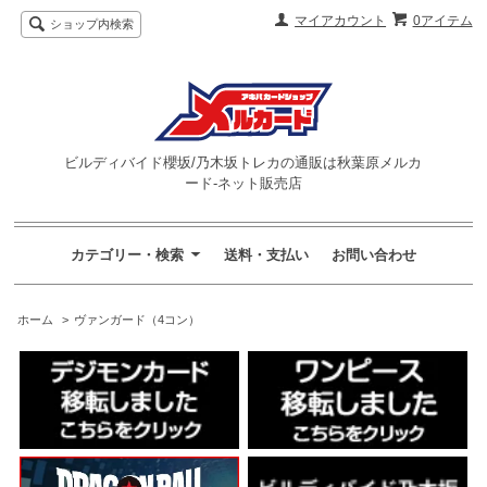
マイアカウント
0アイテム
ショップ内検索
ビルディバイド櫻坂/乃木坂トレカの通販は秋葉原メルカ
ード-ネット販売店
カテゴリー・検索
送料・支払い
お問い合わせ
ホーム
>
ヴァンガード（4コン）