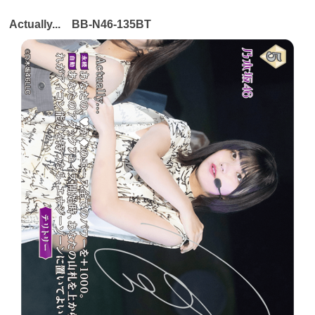
Actually... BB-N46-135BT