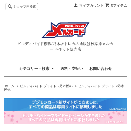
マイアカウント
0アイテム
ショップ内検索
ビルディバイド櫻坂/乃木坂トレカの通販は秋葉原メルカ
ード-ネット販売店
カテゴリー・検索
送料・支払い
お問い合わせ
ホーム
>
ビルディバイド-ブライト-×乃木坂46
>
ビルディバイド-ブライト-×乃木
坂46